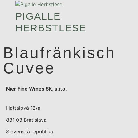
PIGALLE
HERBSTLESE
Blaufränkisch
Cuvee
Nier Fine Wines SK, s.r.o.
Hattalová 12/a
831 03 Bratislava
Slovenská republika