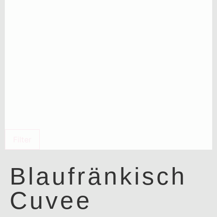
Filter
Blaufränkisch
Cuvee