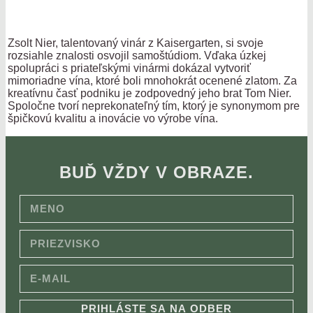
Zsolt Nier, talentovaný vinár z Kaisergarten, si svoje
rozsiahle znalosti osvojil samoštúdiom. Vďaka úzkej
spolupráci s priateľskými vinármi dokázal vytvoriť
mimoriadne vína, ktoré boli mnohokrát ocenené zlatom. Za
kreatívnu časť podniku je zodpovedný jeho brat Tom Nier.
Spoločne tvorí neprekonateľný tím, ktorý je synonymom pre
špičkovú kvalitu a inovácie vo výrobe vína.
BUĎ VŽDY V OBRAZE.
PRIHLÁSTE SA NA ODBER