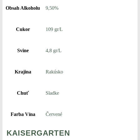
Obsah Alkoholu
9,50%
Cukor
109 gr/L
Svine
4,8 gr/L
Krajina
Rakúsko
Chuť
Sladke
Farba Vína
Červené
KAISERGARTEN