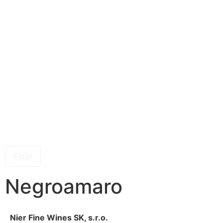
Filter
Negroamaro
Nier Fine Wines SK, s.r.o.