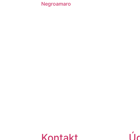
Negroamaro
Kontakt
Úd