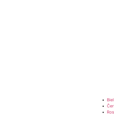
Bie
Čer
Ros