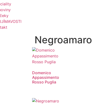
ciality
hoviny
čeky
UJÍMAVOSTI
takt
Negroamaro
Domenico
Appassimento
Rosso Puglia