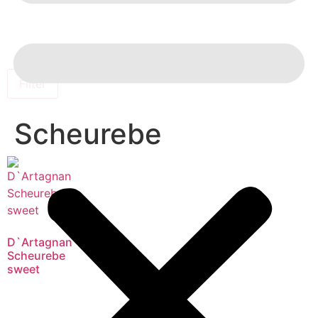
Filter
Scheurebe
D`Artagnan
Scheurebe
sweet