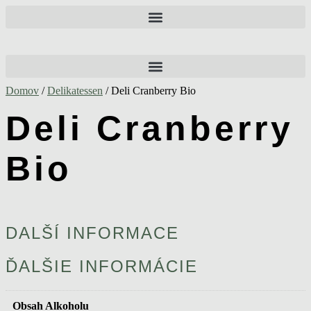
Preskočiť
na
obsah
Domov
/
Delikatessen
/ Deli Cranberry Bio
Deli Cranberry
Bio
DALŠÍ INFORMACE
ĎALŠIE INFORMÁCIE
Obsah Alkoholu