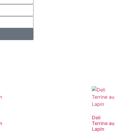
Deli
n
Terrine au
Lapin