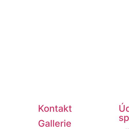
Kontakt
Úd
sp
Gallerie