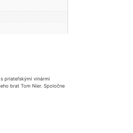
 s priateľskými vinármi
jeho brat Tom Nier. Spoločne