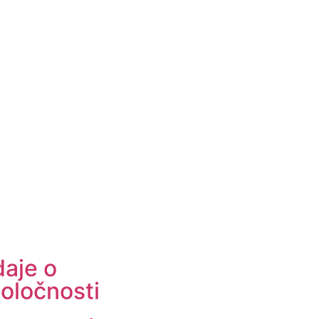
aje o
oločnosti