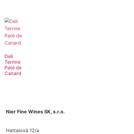
Deli
Terrine
Paté de
Canard
Nier Fine Wines SK, s.r.o.
Hattalová 12/a