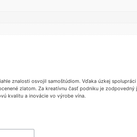
zsiahle znalosti osvojil samoštúdiom. Vďaka úzkej spolupráci
 ocenené zlatom. Za kreatívnu časť podniku je zodpovedný 
vú kvalitu a inovácie vo výrobe vína.