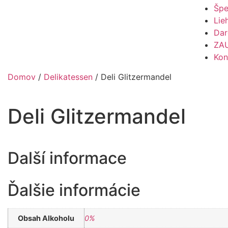
Špe
Lie
Dar
ZA
Kon
Domov
/
Delikatessen
/ Deli Glitzermandel
Deli Glitzermandel
Další informace
Ďalšie informácie
Obsah Alkoholu
0%