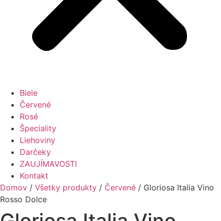
Biele
Červené
Rosé
Špeciality
Liehoviny
Darčeky
ZAUJÍMAVOSTI
Kontakt
Domov
/
Všetky produkty
/
Červené
/ Gloriosa Italia Vino
Rosso Dolce
Gloriosa Italia Vino