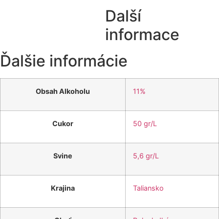
Další
informace
Ďalšie informácie
Obsah Alkoholu
11%
Cukor
50 gr/L
Svine
5,6 gr/L
Krajina
Taliansko