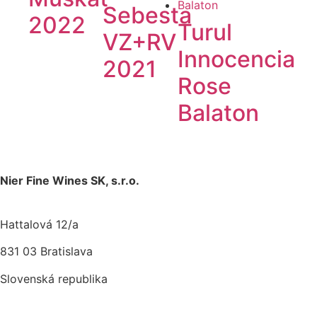
Sebesta
2022
Turul
VZ+RV
Innocencia
2021
Rose
Balaton
Nier Fine Wines SK, s.r.o.
Hattalová 12/a
831 03 Bratislava
Slovenská republika