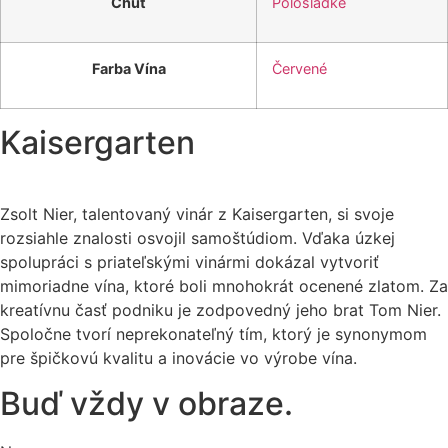
Chuť
Polosladké
Farba Vína
Červené
Kaisergarten
Zsolt Nier, talentovaný vinár z Kaisergarten, si svoje
rozsiahle znalosti osvojil samoštúdiom. Vďaka úzkej
spolupráci s priateľskými vinármi dokázal vytvoriť
mimoriadne vína, ktoré boli mnohokrát ocenené zlatom. Za
kreatívnu časť podniku je zodpovedný jeho brat Tom Nier.
Spoločne tvorí neprekonateľný tím, ktorý je synonymom
pre špičkovú kvalitu a inovácie vo výrobe vína.
Buď vždy v obraze.