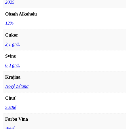
2025
Obsah Alkoholu
12%
Cukor
2,1 gr/L
Svine
6,3 gr/L
Krajina
Nový Zéland
Chuť
Suché
Farba Vína
Bielé