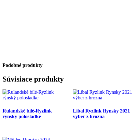
Podobné produkty
Súvisiace produkty
Rulandské bílé-Ryzlink
Libal Ryzlink Rynsky 2021
rýnský polosladke
výber z hrozna