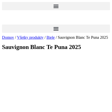
Preskočiť
na
obsah
Domov
/
Všetky produkty
/
Biele
/ Sauvignon Blanc Te Puna 2025
Sauvignon Blanc Te Puna 2025