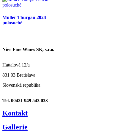
Müller Thurgau 2024
polosuché
Nier Fine Wines SK, s.r.o.
Hattalová 12/a
831 03 Bratislava
Slovenská republika
Tel. 00421 949 543 033
Kontakt
Gallerie