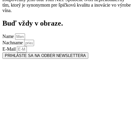
tím, ktorý je synonymom pre špičkovú kvalitu a inovácie vo výrobe
vína.
Buď vždy v obraze.
Name
Nachname
E-Mail
PRIHLÁSTE SA NA ODBER NEWSLETTERA