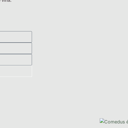
 vína.