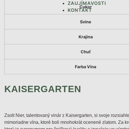
ZAUJÍMAVOSTI
Cukor
KONTAKT
Svine
Krajina
Chuť
Farba Vína
KAISERGARTEN
Zsolt Nier, talentovaný vinár z Kaisergarten, si svoje rozsiah
mimoriadne vína, ktoré boli mnohokrát ocenené zlatom. Za kr