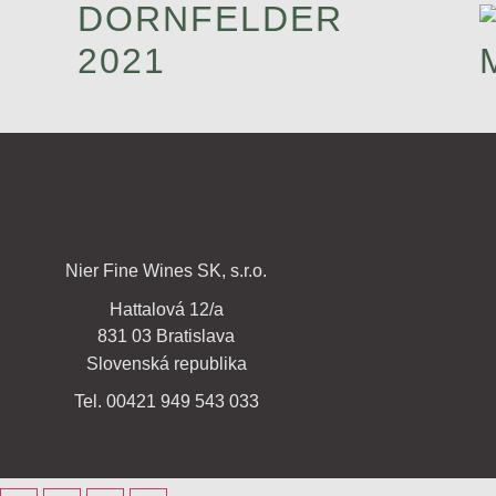
DORNFELDER
2021
Nier Fine Wines SK, s.r.o.
Hattalová 12/a
831 03 Bratislava
Slovenská republika
Tel. 00421 949 543 033