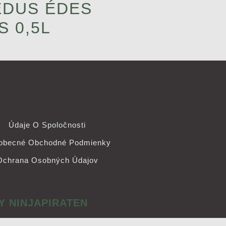
DUS ÉDES
S 0,5L
Údaje O Spoločnosti
obecné Obchodné Podmienky
Ochrana Osobných Údajov
Y NINJAPIRATEN