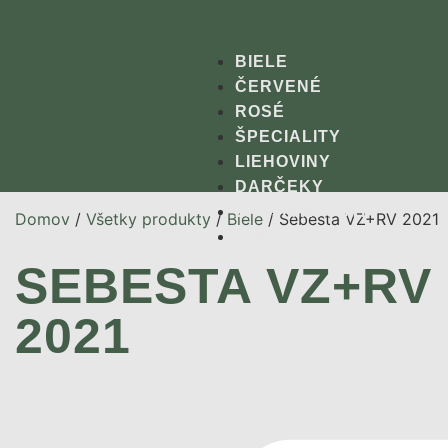
BIELE
ČERVENÉ
ROSÉ
ŠPECIALITY
LIEHOVINY
DARČEKY
ZAUJÍMAVOSTI
Domov
/
Všetky produkty
/
Biele
/ Sebesta VZ+RV 2021
KONTAKT
SEBESTA VZ+RV
2021