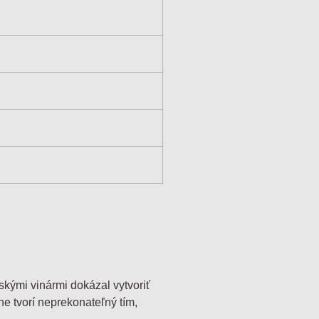
ľskými vinármi dokázal vytvoriť
e tvorí neprekonateľný tím,