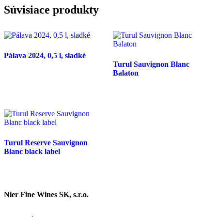
Súvisiace produkty
Pálava 2024, 0,5 l, sladké
Turul Sauvignon Blanc
Balaton
Turul Reserve Sauvignon
Blanc black label
Nier Fine Wines SK, s.r.o.