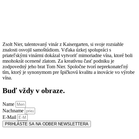
Zsolt Nier, talentovaný vinár z Kaisergarten, si svoje rozsiahle
znalosti osvojil samoštúdiom. Vďaka úzkej spolupráci s
priateľskými vinármi dokázal vytvoriť mimoriadne vína, ktoré boli
mnohokrát ocenené zlatom. Za kreatívnu časť podniku je
zodpovedný jeho brat Tom Nier. Spoločne tvorí neprekonateľný
tím, ktorý je synonymom pre špičkovú kvalitu a inovácie vo výrobe
vína.
Buď vždy v obraze.
Name
Nachname
E-Mail
PRIHLÁSTE SA NA ODBER NEWSLETTERA