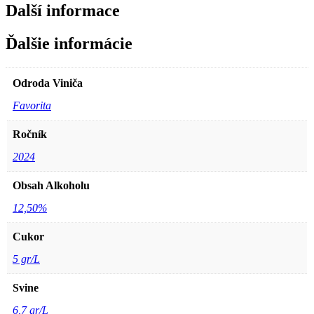
Další informace
Ďalšie informácie
Odroda Viniča
Favorita
Ročník
2024
Obsah Alkoholu
12,50%
Cukor
5 gr/L
Svine
6,7 gr/L