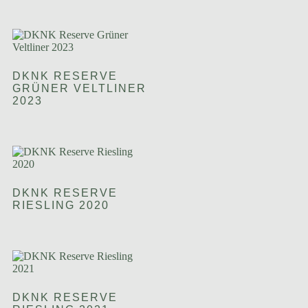
DKNK RESERVE
GRÜNER VELTLINER
2023
DKNK RESERVE
RIESLING 2020
DKNK RESERVE