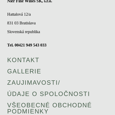
Nier Fine Wines SK, s.r.o.
Hattalová 12/a
831 03 Bratislava
Slovenská republika
Tel. 00421 949 543 033
KONTAKT
GALLERIE
ZAUJIMAVOSTI/
ÚDAJE O SPOLOČNOSTI
VŠEOBECNÉ OBCHODNÉ
PODMIENKY