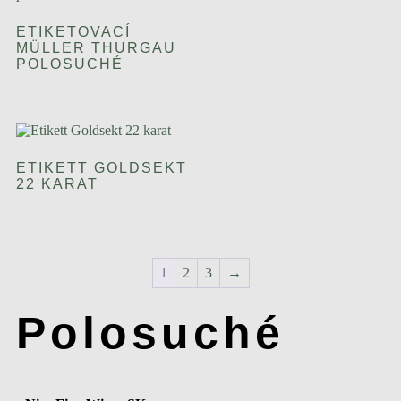
ETIKETOVACÍ
MÜLLER THURGAU
POLOSUCHÉ
ETIKETT GOLDSEKT
22 KARAT
1
2
3
→
Polosuché