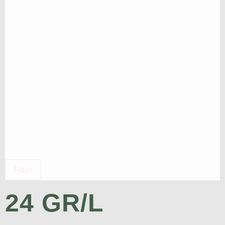
Filter
24 GR/L