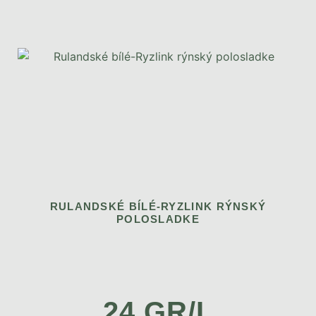
RULANDSKÉ BÍLÉ-RYZLINK RÝNSKÝ
POLOSLADKE
24 GR/L