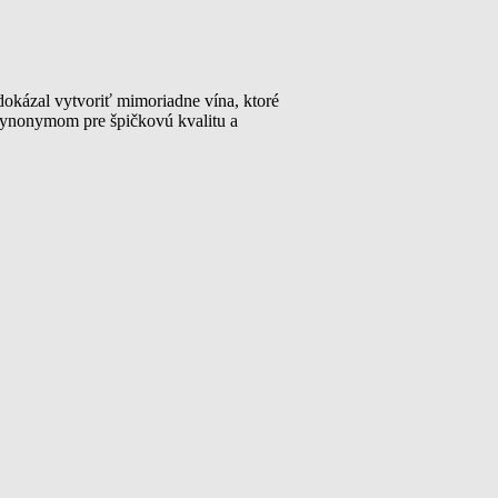
 dokázal vytvoriť mimoriadne vína, ktoré
 synonymom pre špičkovú kvalitu a