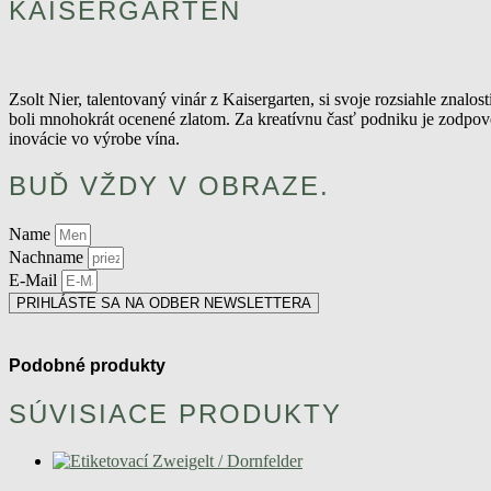
KAISERGARTEN
Zsolt Nier, talentovaný vinár z Kaisergarten, si svoje rozsiahle znal
boli mnohokrát ocenené zlatom. Za kreatívnu časť podniku je zodpov
inovácie vo výrobe vína.
BUĎ VŽDY V OBRAZE.
Name
Nachname
E-Mail
PRIHLÁSTE SA NA ODBER NEWSLETTERA
Podobné produkty
SÚVISIACE PRODUKTY