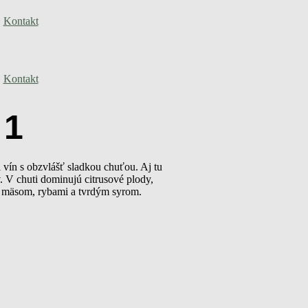
Kontakt
Kontakt
21
 vín s obzvlášť sladkou chuťou. Aj tu
. V chuti dominujú citrusové plody,
ym mäsom, rybami a tvrdým syrom.