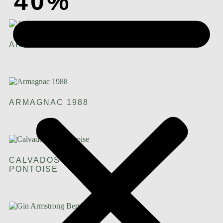
40%
ARMAGNAC 1978
ARMAGNAC 1988
CALVADOS XO
PONTOISE