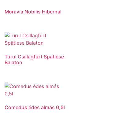
Moravia Nobilis Hibernal
Turul Csillagfürt Spätlese
Balaton
Comedus édes almás 0,5l