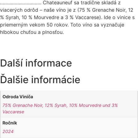
…………………………. Chateauneuf sa tradične skladá z
viacerých odrôd – naše víno je z (75 % Grenache Noir, 12
% Syrah, 10 % Mourvedre a 3 % Vaccarese). Ide o vinice s
priemerným vekom 50 rokov. Toto víno sa vyznačuje
hlbokou chuťou a plnosťou.
Další informace
Ďalšie informácie
Odroda Viniča
75% Grenache Noir, 12% Syrah, 10% Mourvedre und 3%
Vaccarese
Ročník
2024