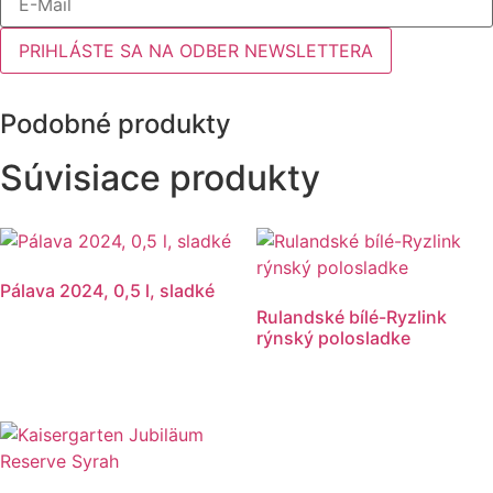
PRIHLÁSTE SA NA ODBER NEWSLETTERA
Podobné produkty
Súvisiace produkty
Pálava 2024, 0,5 l, sladké
Rulandské bílé-Ryzlink
rýnský polosladke