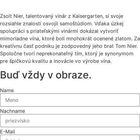
Zsolt Nier, talentovaný vinár z Kaisergarten, si svoje
rozsiahle znalosti osvojil samoštúdiom. Vďaka úzkej
spolupráci s priateľskými vinármi dokázal vytvoriť
mimoriadne vína, ktoré boli mnohokrát ocenené zlatom. Za
kreatívnu časť podniku je zodpovedný jeho brat Tom Nier.
Spoločne tvorí neprekonateľný tím, ktorý je synonymom
pre špičkovú kvalitu a inovácie vo výrobe vína.
Buď vždy v obraze.
Name
Nachname
E-Mail