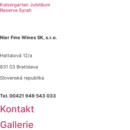
Kaisergarten Jubiläum
Reserve Syrah
Nier Fine Wines SK, s.r.o.
Hattalová 12/a
831 03 Bratislava
Slovenská republika
Tel. 00421 949 543 033
Kontakt
Gallerie