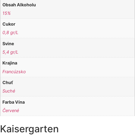
Obsah Alkoholu
15%
Cukor
0,8 gr/L
Svine
5,4 gr/L
Krajina
Francúzsko
Chuť
Suché
Farba Vína
Červené
Kaisergarten