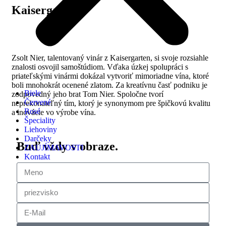
Kaisergarten
Zsolt Nier, talentovaný vinár z Kaisergarten, si svoje rozsiahle
znalosti osvojil samoštúdiom. Vďaka úzkej spolupráci s
priateľskými vinármi dokázal vytvoriť mimoriadne vína, ktoré
boli mnohokrát ocenené zlatom. Za kreatívnu časť podniku je
Biele
zodpovedný jeho brat Tom Nier. Spoločne tvorí
Červené
neprekonateľný tím, ktorý je synonymom pre špičkovú kvalitu
Rosé
a inovácie vo výrobe vína.
Špeciality
Liehoviny
Darčeky
Buď vždy v obraze.
ZAUJÍMAVOSTI
Kontakt