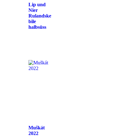
Lip und
Nier
Rulandske
bile
halbsüss
Muškát
2022