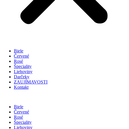
Biele
Červené
Rosé
Špeciality
Liehoviny
Darčeky
ZAUJÍMAVOSTI
Kontakt
Biele
Červené
Rosé
Špeciality
Liehoviny