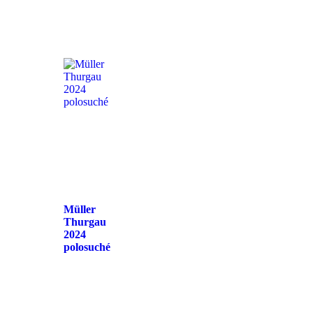
Müller
Thurgau
2024
polosuché