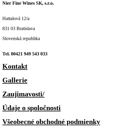
Nier Fine Wines SK, s.r.o.
Hattalová 12/a
831 03 Bratislava
Slovenská republika
Tel. 00421 949 543 033
Kontakt
Gallerie
Zaujimavosti/
Údaje o spoločnosti
Všeobecné obchodné podmienky