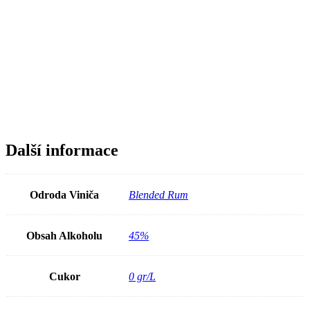
Další informace
Odroda Viniča
Blended Rum
Obsah Alkoholu
45%
Cukor
0 gr/L