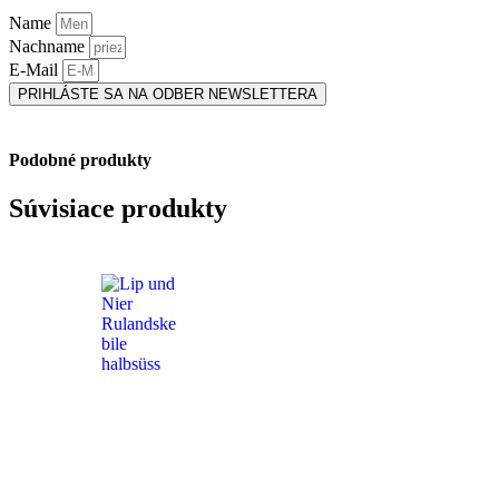
Name
Nachname
E-Mail
PRIHLÁSTE SA NA ODBER NEWSLETTERA
Podobné produkty
Súvisiace produkty