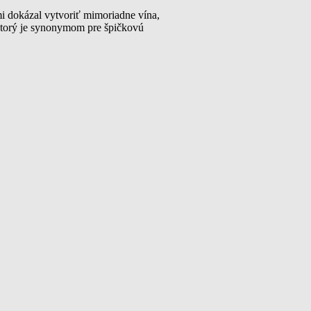
rmi dokázal vytvoriť mimoriadne vína,
 ktorý je synonymom pre špičkovú