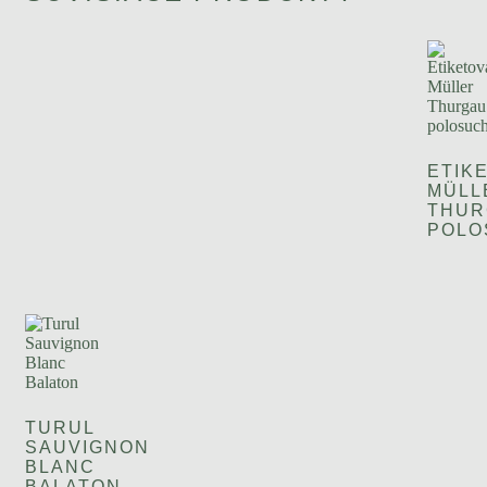
ETIK
MÜLL
THUR
POLO
TURUL
SAUVIGNON
BLANC
BALATON