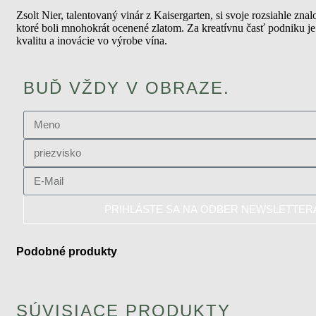
Zsolt Nier, talentovaný vinár z Kaisergarten, si svoje rozsiahle zn
ktoré boli mnohokrát ocenené zlatom. Za kreatívnu časť podniku j
kvalitu a inovácie vo výrobe vína.
BUĎ VŽDY V OBRAZE.
PRIHLÁSTE SA NA ODBER NEWSLETTER
Podobné produkty
SÚVISIACE PRODUKTY