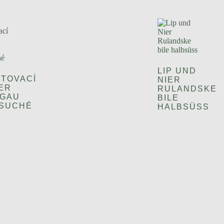
LIP UND
ETOVACÍ
NIER
ER
RULANDSKE
GAU
BILE
SUCHÉ
HALBSÜSS