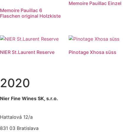
Memoire Pauillac Einzel
Memoire Pauillac 6
Flaschen original Holzkiste
NIER St.Laurent Reserve
Pinotage Xhosa süss
2020
Nier Fine Wines SK, s.r.o.
Hattalová 12/a
831 03 Bratislava